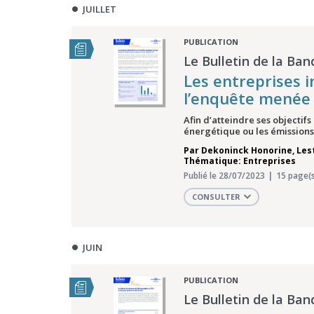
JUILLET
PUBLICATION
Le Bulletin de la Ban
Les entreprises i
l’enquête menée
Afin d’atteindre ses objectif
énergétique ou les émissions 
Par
Dekoninck Honorine
,
Les
Thématique: Entreprises
Publié le 28/07/2023
15 page(s
CONSULTER
JUIN
PUBLICATION
Le Bulletin de la Ban