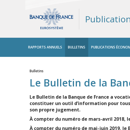
Publicatio
Menu
RAPPORTS ANNUELS
BULLETINS
PUBLICATIONS ÉCONOM
principal
Bulletins
Vous êtes ici
Le Bulletin de la Ba
Le Bulletin de la Banque de France a vocati
constituer un outil d’information pour tou
son propre jugement.
À compter du numéro de mars-avril 2018, le
À compter du numéro de mai-juin 2019, le 