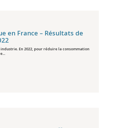
que en France – Résultats de
022
n industrie. En 2022, pour réduire la consommation
...