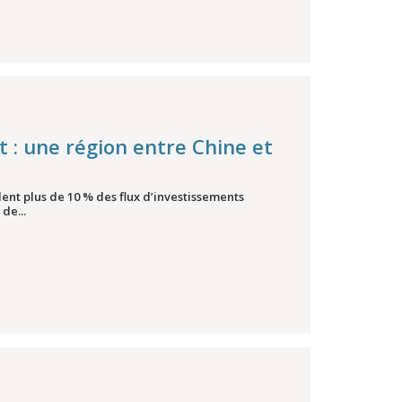
t : une région entre Chine et
lent plus de 10 % des flux d’investissements
de...