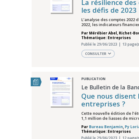
La résilience des
les défis de 2023
L’analyse des comptes 2022 de
2022, les indicateurs financie
Par
Mérébier Abel
,
Richet-Bo
Thématique: Entreprises
Publié le 29/06/2023
13 page(s
CONSULTER
PUBLICATION
Le Bulletin de la Ban
Que nous disent 
entreprises ?
Cette nouvelle édition de l’ét
1,1 million de liasses de mic
Par
Bureau Benjamin
,
Py Lor
Thématique: Entreprises
Publié le 29/06/2023
12 page(s