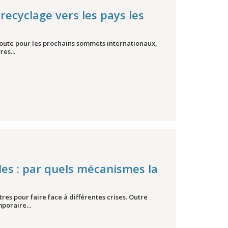
recyclage vers les pays les
route pour les prochains sommets internationaux,
es...
es : par quels mécanismes la
es pour faire face à différentes crises. Outre
poraire...