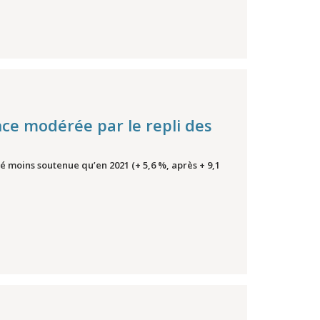
ce modérée par le repli des
té moins soutenue qu’en 2021 (+ 5,6 %, après + 9,1