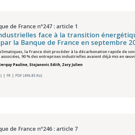
que de France n°247 : article 1
ndustrielles face à la transition énergéti
 par la Banque de France en septembre 2
s climatiques, la France doit procéder à la décarbonation rapide de so
associées, 90 % des entreprises industrielles avaient déjà mis en œuvre
terquy Pauline
,
Stojanovic Edith
,
Zory Julien
)
FR
PDF (496.85 Ko)
que de France n°246 : article 7