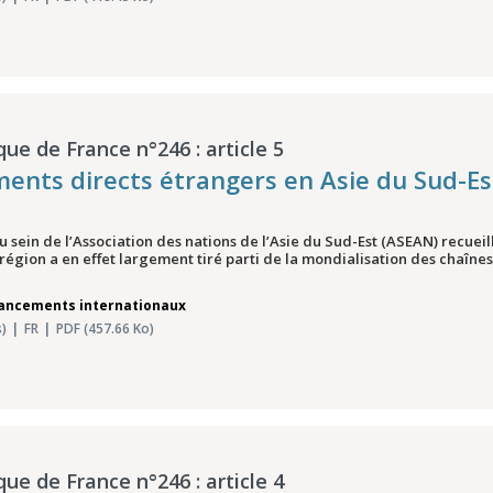
que de France n°246 : article 5
ments directs étrangers en Asie du Sud-Es
au sein de l’Association des nations de l’Asie du Sud-Est (ASEAN) recueil
région a en effet largement tiré parti de la mondialisation des chaînes 
nancements internationaux
)
FR
PDF (457.66 Ko)
que de France n°246 : article 4