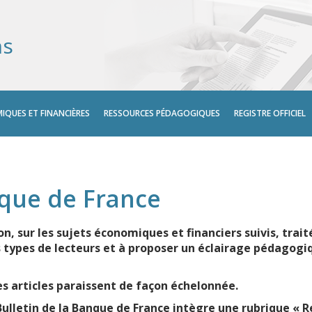
ns
IQUES ET FINANCIÈRES
RESSOURCES PÉDAGOGIQUES
REGISTRE OFFICIEL
nque de France
on, sur les sujets économiques et financiers suivis, trai
s types de lecteurs et à proposer un éclairage pédagog
s articles paraissent de façon échelonnée.
Bulletin de la Banque de France intègre une rubrique « 