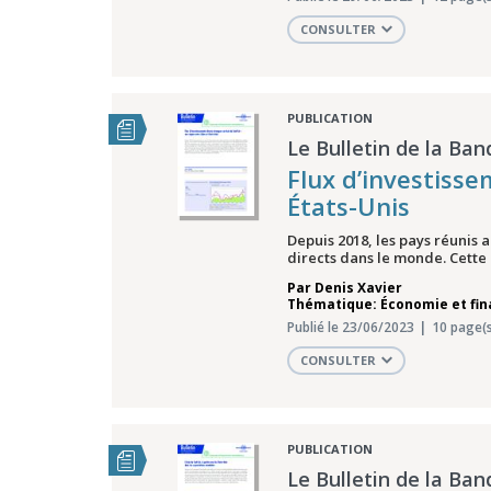
CONSULTER
PUBLICATION
Le Bulletin de la Ban
Flux d’investisse
États-Unis
Depuis 2018, les pays réunis 
directs dans le monde. Cette 
Par
Denis Xavier
Thématique: Économie et fi
Publié le 23/06/2023
10 page(s
CONSULTER
PUBLICATION
Le Bulletin de la Ban