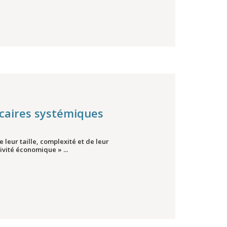
ncaires systémiques
leur taille, complexité et de leur
ivité économique » ...