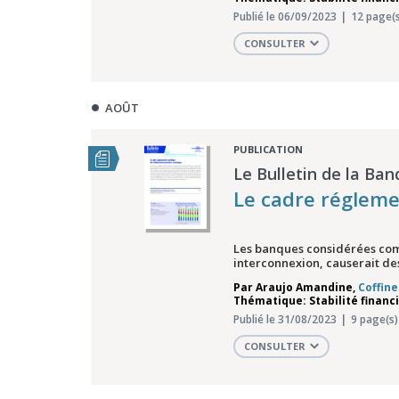
Publié le 06/09/2023
12 page(s
CONSULTER
AOÛT
PUBLICATION
Le Bulletin de la Ban
Le cadre régleme
Les banques considérées comme
interconnexion, causerait des
Par
Araujo Amandine
,
Coffin
Thématique: Stabilité financ
Publié le 31/08/2023
9 page(s)
CONSULTER