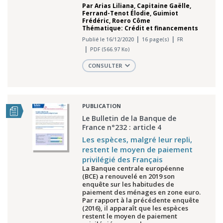
Par
Arias Liliana
,
Capitaine Gaëlle
,
Ferrand-Tenot Élodie
,
Guimiot
Frédéric
,
Roero Côme
Thématique: Crédit et financements
Publié le 16/12/2020
16 page(s)
FR
PDF (566.97 Ko)
CONSULTER
PUBLICATION
Le Bulletin de la Banque de
France n°232 : article 4
Les espèces, malgré leur repli,
restent le moyen de paiement
privilégié des Français
La Banque centrale européenne
(BCE) a renouvelé en 2019 son
enquête sur les habitudes de
paiement des ménages en zone euro.
Par rapport à la précédente enquête
(2016), il apparaît que les espèces
restent le moyen de paiement