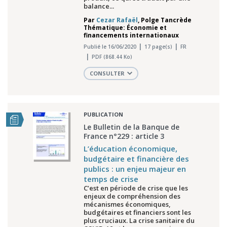
balance...
Par
Cezar Rafaël
,
Polge Tancrède
Thématique: Économie et
financements internationaux
Publié le 16/06/2020
17 page(s)
FR
PDF (868.44 Ko)
CONSULTER
PUBLICATION
Le Bulletin de la Banque de
France n°229 : article 3
L’éducation économique,
budgétaire et financière des
publics : un enjeu majeur en
temps de crise
C’est en période de crise que les
enjeux de compréhension des
mécanismes économiques,
budgétaires et financiers sont les
plus cruciaux. La crise sanitaire du