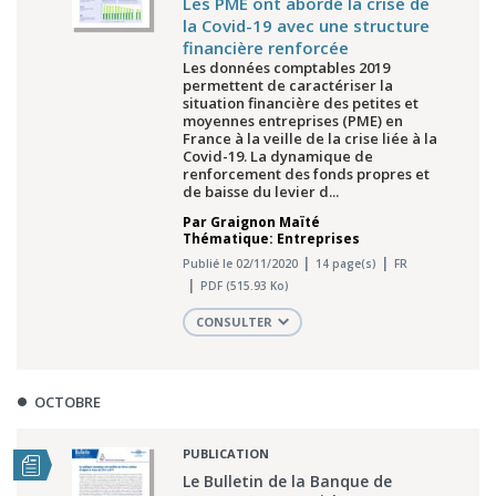
Les PME ont abordé la crise de
la Covid-19 avec une structure
financière renforcée
Les données comptables 2019
permettent de caractériser la
situation financière des petites et
moyennes entreprises (PME) en
France à la veille de la crise liée à la
Covid-19. La dynamique de
renforcement des fonds propres et
de baisse du levier d...
Par
Graignon Maïté
Thématique: Entreprises
Publié le 02/11/2020
14 page(s)
FR
PDF (515.93 Ko)
CONSULTER
OCTOBRE
PUBLICATION
Le Bulletin de la Banque de