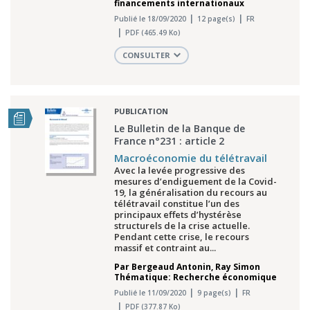
financements internationaux
Publié le 18/09/2020
12 page(s)
FR
PDF (465.49 Ko)
CONSULTER
PUBLICATION
Le Bulletin de la Banque de
France n°231 : article 2
Macroéconomie du télétravail
Avec la levée progressive des
mesures d’endiguement de la Covid-
19, la généralisation du recours au
télétravail constitue l’un des
principaux effets d’hystérèse
structurels de la crise actuelle.
Pendant cette crise, le recours
massif et contraint au...
Par
Bergeaud Antonin
,
Ray Simon
Thématique: Recherche économique
Publié le 11/09/2020
9 page(s)
FR
PDF (377.87 Ko)