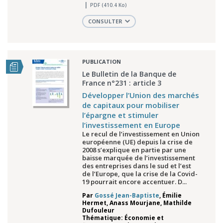
PDF (410.4 Ko)
CONSULTER
PUBLICATION
Le Bulletin de la Banque de
France n°231 : article 3
Développer l’Union des marchés
de capitaux pour mobiliser
l’épargne et stimuler
l’investissement en Europe
Le recul de l’investissement en Union
européenne (UE) depuis la crise de
2008 s’explique en partie par une
baisse marquée de l’investissement
des entreprises dans le sud et l’est
de l’Europe, que la crise de la Covid-
19 pourrait encore accentuer. D...
Par
Gossé Jean-Baptiste
,
Émilie
Hermet
,
Anass Mourjane
,
Mathilde
Dufouleur
Thématique: Économie et