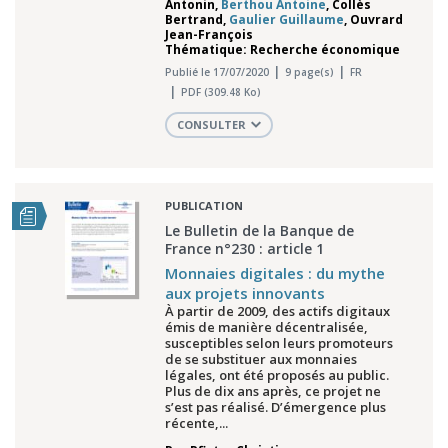
Antonin
,
Berthou Antoine
,
Collès
Bertrand
,
Gaulier Guillaume
,
Ouvrard
Jean-François
Thématique: Recherche économique
Publié le 17/07/2020
9 page(s)
FR
PDF (309.48 Ko)
CONSULTER
PUBLICATION
Le Bulletin de la Banque de
France n°230 : article 1
Monnaies digitales : du mythe
aux projets innovants
À partir de 2009, des actifs digitaux
émis de manière décentralisée,
susceptibles selon leurs promoteurs
de se substituer aux monnaies
légales, ont été proposés au public.
Plus de dix ans après, ce projet ne
s’est pas réalisé. D’émergence plus
récente,...