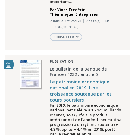
important...
Par
Vinas Frédéric
Thématique: Entreprises
Publié le 22/12/2020
7 page(s)
FR
PDF (381.33 Ko)
CONSULTER
PUBLICATION
Le Bulletin de la Banque de
France n°232 : article 6
Le patrimoine économique
national en 2019. Une
croissance soutenue par les
cours boursiers
Fin 2019, le patrimoine économique
national net s’élève à 16 421 milliards
d’euros, soit 8,3 fois le produit
intérieur net de l’année. Il poursuit sa
progression à un rythme soutenu (+
4,8 %, après + 4,4 % en 2018), porté
par la réévaluation du...