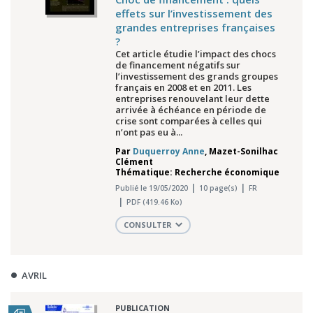
effets sur l’investissement des
grandes entreprises françaises
?
Cet article étudie l’impact des chocs
de financement négatifs sur
l’investissement des grands groupes
français en 2008 et en 2011. Les
entreprises renouvelant leur dette
arrivée à échéance en période de
crise sont comparées à celles qui
n’ont pas eu à...
Par
Duquerroy Anne
,
Mazet-Sonilhac
Clément
Thématique: Recherche économique
Publié le 19/05/2020
10 page(s)
FR
PDF (419.46 Ko)
CONSULTER
AVRIL
PUBLICATION