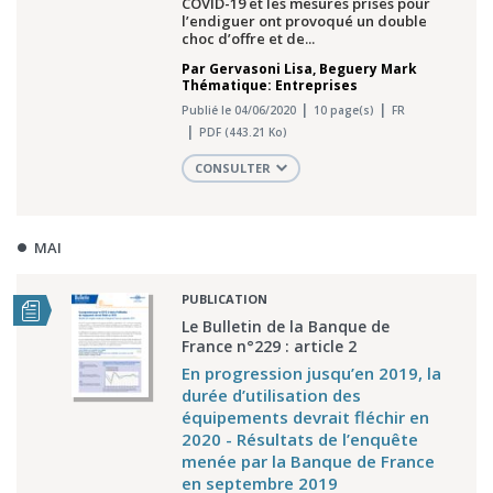
COVID-19 et les mesures prises pour
l’endiguer ont provoqué un double
choc d’offre et de...
Par
Gervasoni Lisa
,
Beguery Mark
Thématique: Entreprises
Publié le 04/06/2020
10 page(s)
FR
PDF (443.21 Ko)
CONSULTER
MAI
PUBLICATION
Le Bulletin de la Banque de
France n°229 : article 2
En progression jusqu’en 2019, la
durée d’utilisation des
équipements devrait fléchir en
2020 - Résultats de l’enquête
menée par la Banque de France
en septembre 2019