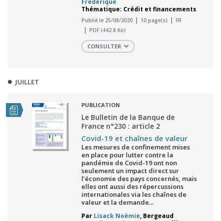
Frédérique
Thématique: Crédit et financements
Publié le 25/08/2020
10 page(s)
FR
PDF (442.8 Ko)
CONSULTER
JUILLET
PUBLICATION
Le Bulletin de la Banque de
France n°230 : article 2
Covid-19 et chaînes de valeur
Les mesures de confinement mises
en place pour lutter contre la
pandémie de Covid-19 ont non
seulement un impact direct sur
l’économie des pays concernés, mais
elles ont aussi des répercussions
internationales via les chaînes de
valeur et la demande...
Par
Lisack Noëmie
,
Bergeaud