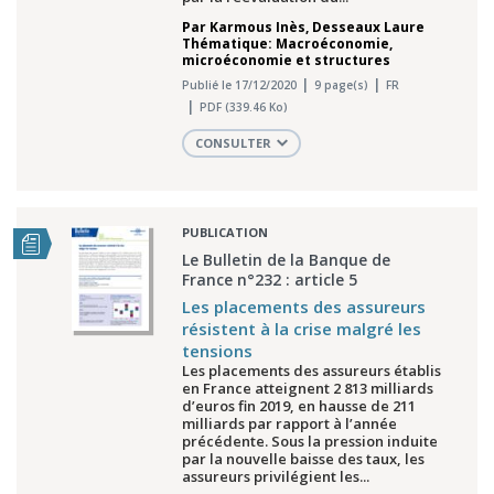
Par
Karmous Inès
,
Desseaux Laure
Thématique: Macroéconomie,
microéconomie et structures
Publié le 17/12/2020
9 page(s)
FR
PDF (339.46 Ko)
CONSULTER
PUBLICATION
Le Bulletin de la Banque de
France n°232 : article 5
Les placements des assureurs
résistent à la crise malgré les
tensions
Les placements des assureurs établis
en France atteignent 2 813 milliards
d’euros fin 2019, en hausse de 211
milliards par rapport à l’année
précédente. Sous la pression induite
par la nouvelle baisse des taux, les
assureurs privilégient les...