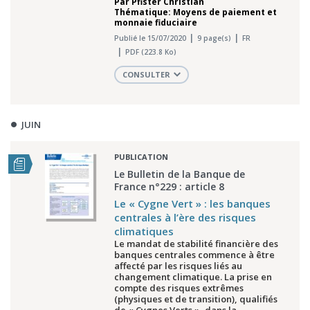
Par
Pfister Christian
Thématique: Moyens de paiement et
monnaie fiduciaire
Publié le 15/07/2020
9 page(s)
FR
PDF (223.8 Ko)
CONSULTER
JUIN
PUBLICATION
Le Bulletin de la Banque de
France n°229 : article 8
Le « Cygne Vert » : les banques
centrales à l’ère des risques
climatiques
Le mandat de stabilité financière des
banques centrales commence à être
affecté par les risques liés au
changement climatique. La prise en
compte des risques extrêmes
(physiques et de transition), qualifiés