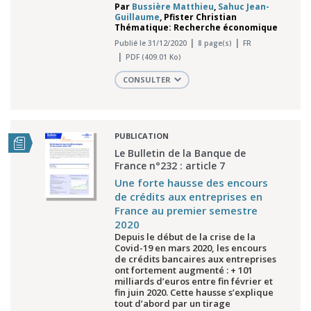
Par
Bussière Matthieu
,
Sahuc Jean-
Guillaume
,
Pfister Christian
Thématique: Recherche économique
Publié le 31/12/2020
8 page(s)
FR
PDF (409.01 Ko)
CONSULTER
PUBLICATION
Le Bulletin de la Banque de
France n°232 : article 7
Une forte hausse des encours
de crédits aux entreprises en
France au premier semestre
2020
Depuis le début de la crise de la
Covid-19 en mars 2020, les encours
de crédits bancaires aux entreprises
ont fortement augmenté : + 101
milliards d’euros entre fin février et
fin juin 2020. Cette hausse s’explique
tout d’abord par un tirage