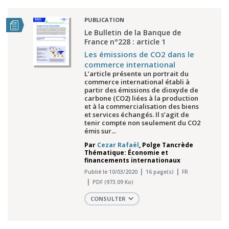
PUBLICATION
Le Bulletin de la Banque de
France n°228 : article 1
Les émissions de CO2 dans le
commerce international
L’article présente un portrait du
commerce international établi à
partir des émissions de dioxyde de
carbone (CO2) liées à la production
et à la commercialisation des biens
et services échangés. Il s’agit de
tenir compte non seulement du CO2
émis sur...
Par
Cezar Rafaël
,
Polge Tancrède
Thématique: Économie et
financements internationaux
Publié le 10/03/2020
16 page(s)
FR
PDF (973.09 Ko)
CONSULTER