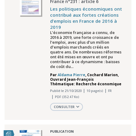
France n°231 : article 6
Les politiques économiques ont
contribué aux fortes créations
d’emplois en France de 2016 à
2019
L’économie française a connu, de
2016 à 2019, une forte croissance de
l’emploi, avec plus d’un million
d’emplois marchands créés en
quatre ans. De nombreuses réformes
ont été mises en œuvre et ont pu
contribuer à ce dynamisme : baisses
de coût du...
Par
Aldama Pierre
,
Cochard Marion
,
Ouvrard Jean-François
Thématique: Recherche économique
Publié le 21/10/2020
10 page(s)
FR
PDF (352.47 Ko)
CONSULTER
PUBLICATION