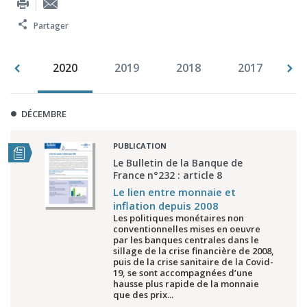
Partager
021
2020
2019
2018
2017
2
DÉCEMBRE
PUBLICATION
Le Bulletin de la Banque de
France n°232 : article 8
Le lien entre monnaie et
inflation depuis 2008
Les politiques monétaires non
conventionnelles mises en oeuvre
par les banques centrales dans le
sillage de la crise financière de 2008,
puis de la crise sanitaire de la Covid-
19, se sont accompagnées d’une
hausse plus rapide de la monnaie
que des prix...