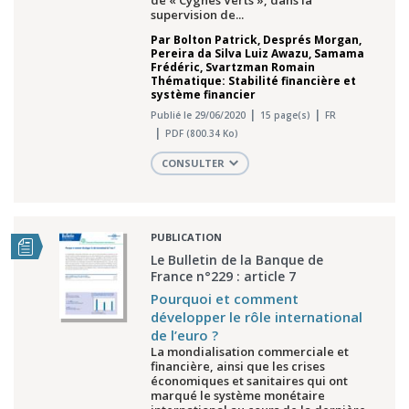
de « Cygnes Verts », dans la
supervision de...
Par
Bolton Patrick
,
Després Morgan
,
Pereira da Silva Luiz Awazu
,
Samama
Frédéric
,
Svartzman Romain
Thématique: Stabilité financière et
système financier
Publié le 29/06/2020
15 page(s)
FR
PDF (800.34 Ko)
CONSULTER
PUBLICATION
Le Bulletin de la Banque de
France n°229 : article 7
Pourquoi et comment
développer le rôle international
de l’euro ?
La mondialisation commerciale et
financière, ainsi que les crises
économiques et sanitaires qui ont
marqué le système monétaire