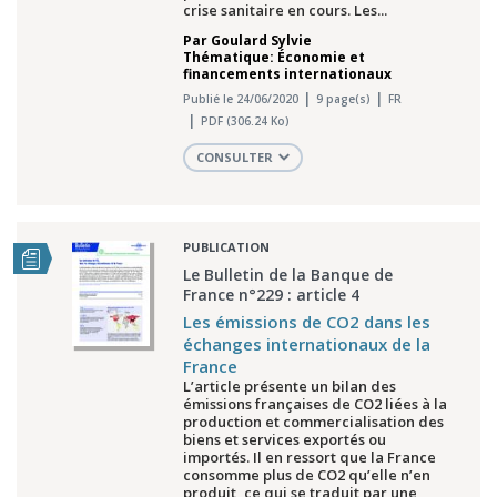
crise sanitaire en cours. Les...
Par
Goulard Sylvie
Thématique: Économie et
financements internationaux
Publié le 24/06/2020
9 page(s)
FR
PDF (306.24 Ko)
CONSULTER
PUBLICATION
Le Bulletin de la Banque de
France n°229 : article 4
Les émissions de CO2 dans les
échanges internationaux de la
France
L’article présente un bilan des
émissions françaises de CO2 liées à la
production et commercialisation des
biens et services exportés ou
importés. Il en ressort que la France
consomme plus de CO2 qu’elle n’en
produit, ce qui se traduit par une